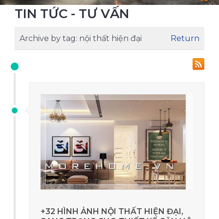
TIN TỨC - TƯ VẤN
Archive by tag:
nội thất hiện đại
Return
+32 HÌNH ẢNH NỘI THẤT HIỆN ĐẠI,