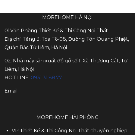
MOREHOME HÀ NỘI
01.Văn Phòng Thiết Kế & Thi Công Nội Thất
Điạ chỉ: Tầng 3, Tòa T6-08, Đường Tôn Quang Phiệt,
Quận Bắc Từ Liêm, Hà Nội
02: Nhà máy sản xuất đồ gỗ số 1: Xã Thượng Cát, Từ
Liêm, Hà Nội..
HOT LINE:
0931.31.88.77
Email
MOREHOME HẢI PHÒNG
VP Thiết Kế & Thi Công Nội Thất chuyên nghiệp