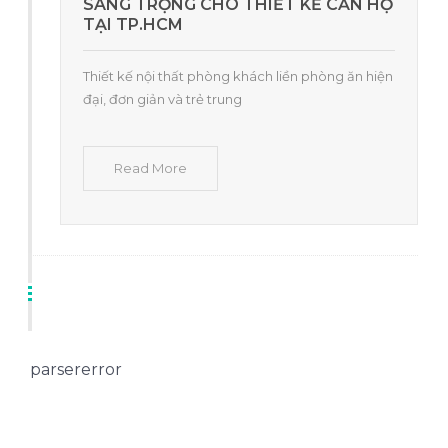
SANG TRỌNG CHO THIẾT KẾ CĂN HỘ
TẠI TP.HCM
Thiết kế nội thất phòng khách liền phòng ăn hiện
đại, đơn giản và trẻ trung
Read More
parsererror