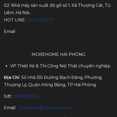
02: Nhà máy sản xuất đồ gỗ số 1: Xã Thượng Cát, Từ
Liêm, Hà Nội..
HOT LINE:
0931.31.88.77
Email
MOREHOME HẢI PHÒNG
VP Thiết Kế & Thi Công Nội Thất chuyên nghiệp
Địa Chỉ
: Số nhà 155 Đường Bạch Đằng, Phường
Thượng Lý, Quận Hồng Bàng, TP Hải Phòng
Sđt:
096.1993.555
Email:
hoangson@morehome.vn