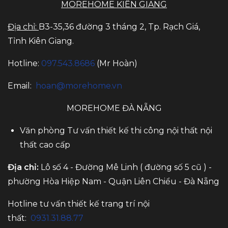
MOREHOME KIÊN GIANG
Địa chỉ:
B3-35,36 đường 3 tháng 2, Tp. Rạch Giá,
Tỉnh Kiên Giang.
Hotline:
097.543.8686
(Mr Hoàn)
Email:
hoan@morehome.vn
MOREHOME ĐÀ NẴNG
Văn phòng Tư vấn thiết kế thi công nội thất nội
thất cao cấp
Địa chỉ:
Lô số 4 - Đường Mê Linh ( đường số 5 cũ ) -
phường Hòa Hiệp Nam - Quận Liên Chiểu - Đà Nẵng
Hotline tư vấn thiết kế trang trí nội
thất:
0931.31.88.77