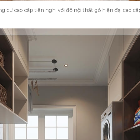
 cư cao cấp tiện nghi với đồ nội thất gỗ hiện đại cao cấ