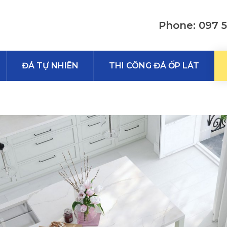
Phone: 097 
ĐÁ TỰ NHIÊN
THI CÔNG ĐÁ ỐP LÁT