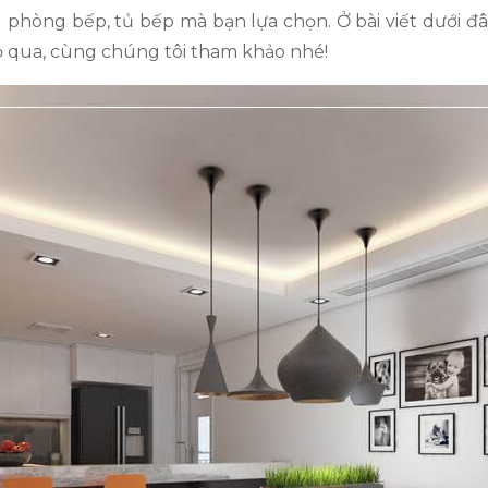
phòng bếp, tủ bếp mà bạn lựa chọn. Ở bài viết dưới đây
 qua, cùng chúng tôi tham khảo nhé!