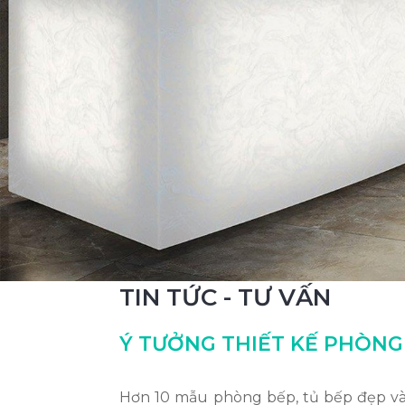
TIN TỨC - TƯ VẤN
Ý TƯỞNG THIẾT KẾ PHÒNG
Hơn 10 mẫu phòng bếp, tủ bếp đẹp và 