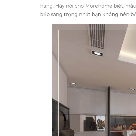
hàng. Hãy nói cho Morehome biết, mẫu 
bếp sang trọng nhất bạn không nên bỏ