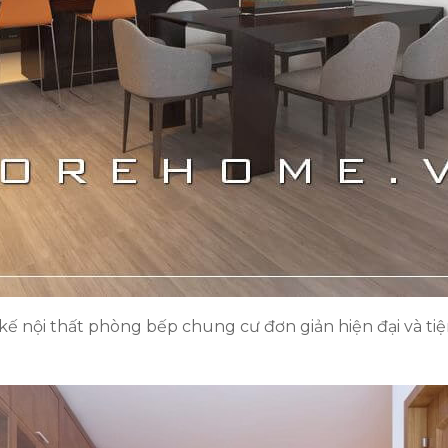
 kế nội thất phòng bếp chung cư đơn giản hiện đại và tiệ