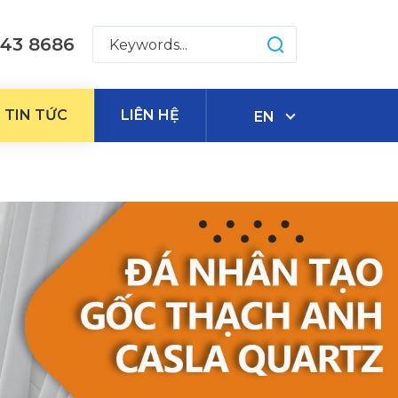
543 8686
TIN TỨC
LIÊN HỆ
EN