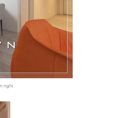
n nghi